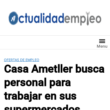
Saltar
al
contenido
Menu
OFERTAS DE EMPLEO
Casa Ametller busca
personal para
trabajar en sus
supermercados