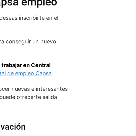
Capsa empleo
deseas inscribirte en el
ara conseguir un nuevo
a
trabajar en Central
tal de empleo Capsa
.
ocer nuevas e interesantes
puede ofrecerte salida
ovación