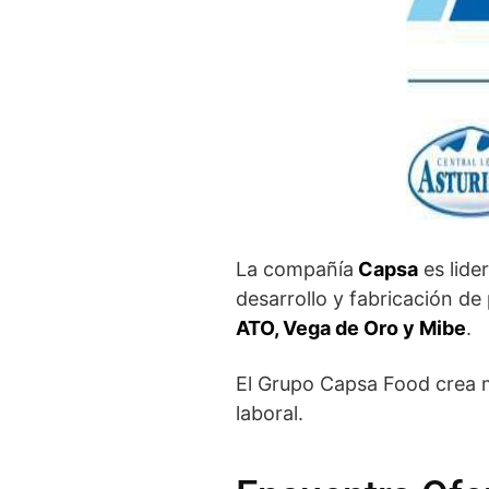
La compañía
Capsa
es lide
desarrollo y fabricación d
ATO, Vega de Oro y Mibe
.
El Grupo Capsa Food crea m
laboral.