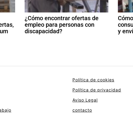
¿Cómo encontrar ofertas de
Cómo 
ertas,
empleo para personas con
consu
ulum
discapacidad?
y env
Política de cookies
Política de privacidad
Aviso Legal
abajo
contacto