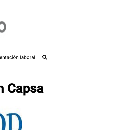
entación laboral
en Capsa