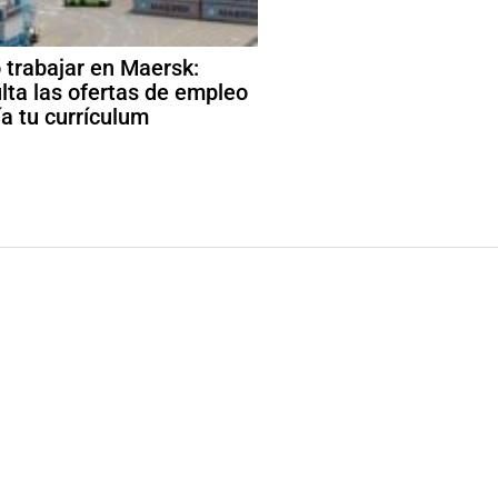
trabajar en Maersk:
lta las ofertas de empleo
ía tu currículum