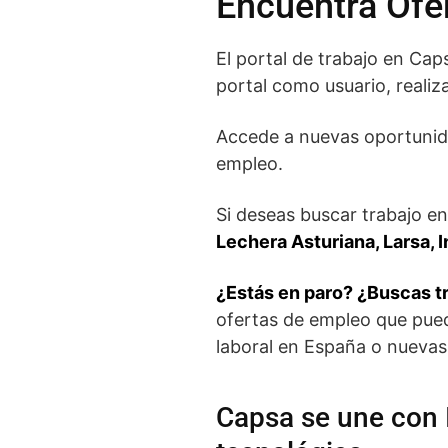
Encuentra Ofe
El portal de trabajo en Cap
portal como usuario, realiza
Accede a nuevas oportunida
empleo.
Si deseas buscar trabajo e
Lechera Asturiana, Larsa, 
¿Estás en paro? ¿Buscas t
ofertas de empleo que pued
laboral en España o nuevas
Capsa se une con 