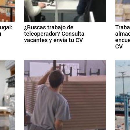
ugal:
¿Buscas trabajo de
Traba
u
teleoperador? Consulta
almac
vacantes y envía tu CV
encue
CV