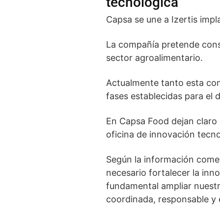
tecnológica
Capsa se une a Izertis imp
La compañía pretende conso
sector agroalimentario.
Actualmente tanto esta com
fases establecidas para el 
En Capsa Food dejan claro q
oficina de innovación tecno
Según la información come
necesario fortalecer la inn
fundamental ampliar nuestr
coordinada, responsable y e