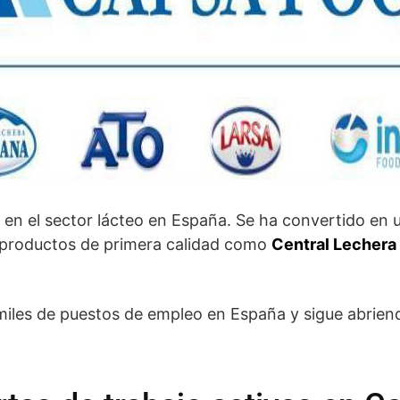
r en el sector lácteo en España. Se ha convertido en
e productos de primera calidad como
Central Lechera 
iles de puestos de empleo en España y sigue abrien