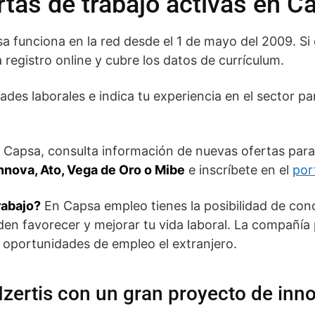
rtas de trabajo activas en 
sa funciona en la red desde el 1 de mayo del 2009. Si 
 registro online y cubre los datos de currículum.
des laborales e indica tu experiencia en el sector p
n Capsa, consulta información de nuevas ofertas par
Innova, Ato, Vega de Oro o Mibe
e inscríbete en el
por
rabajo?
En Capsa empleo tienes la posibilidad de con
en favorecer y mejorar tu vida laboral. La compañía 
 oportunidades de empleo el extranjero.
Izertis con un gran proyecto de inn