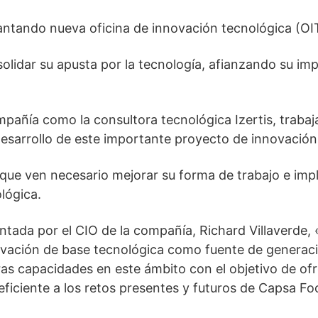
lantando nueva oficina de innovación tecnológica (OI
lidar su apusta por la tecnología, afianzando su imp
pañía como la consultora tecnológica Izertis, traba
desarrollo de este importante proyecto de innovación
ue ven necesario mejorar su forma de trabajo e impla
lógica.
ntada por el CIO de la compañía, Richard Villaverd
ovación de base tecnológica como fuente de generació
as capacidades en este ámbito con el objetivo de ofr
ficiente a los retos presentes y futuros de Capsa Fo