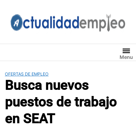
Saltar
al
contenido
Menu
OFERTAS DE EMPLEO
Busca nuevos
puestos de trabajo
en SEAT