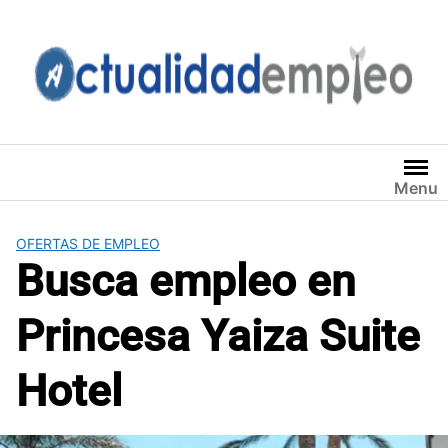
Saltar
al
contenido
Menu
OFERTAS DE EMPLEO
Busca empleo en
Princesa Yaiza Suite
Hotel