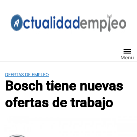
Saltar
al
contenido
Menu
OFERTAS DE EMPLEO
Bosch tiene nuevas
ofertas de trabajo