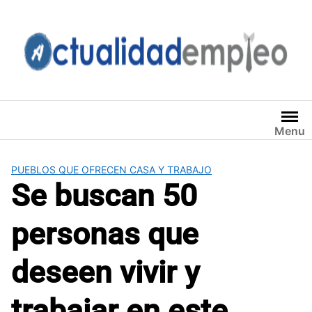
Saltar
al
contenido
Menu
PUEBLOS QUE OFRECEN CASA Y TRABAJO
Se buscan 50
personas que
deseen vivir y
trabajar en este