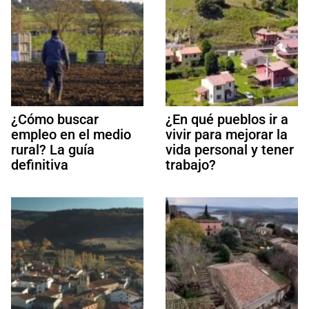
¿Cómo buscar
¿En qué pueblos ir a
empleo en el medio
vivir para mejorar la
rural? La guía
vida personal y tener
definitiva
trabajo?